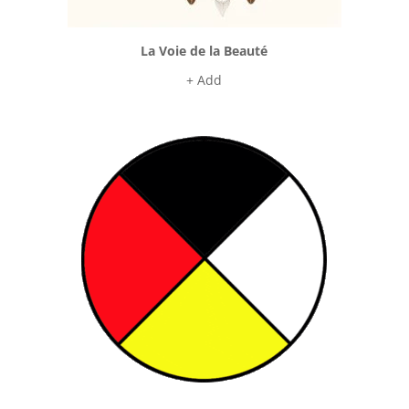
La Voie de la Beauté
+ Add