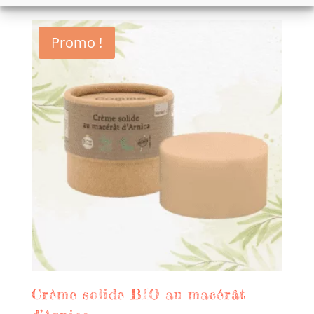
Promo !
Crème solide BIO au macérât