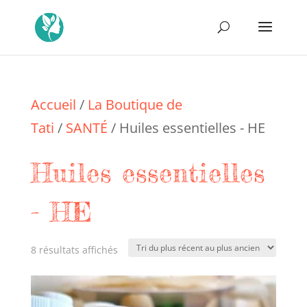
Accueil
/
La Boutique de
Tati
/
SANTÉ
/ Huiles essentielles - HE
Huiles essentielles
- HE
Trié
8 résultats affichés
du
plus