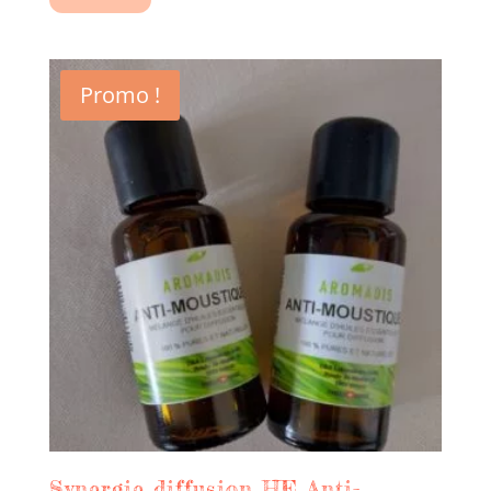
Promo !
Synergie diffusion HE Anti-