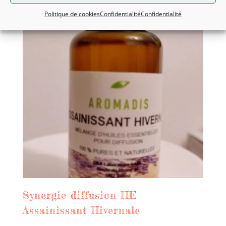
Promo !
Politique de cookies
Confidentialité
Confidentialité
Synergie diffusion HE
Assainissant Hivernale