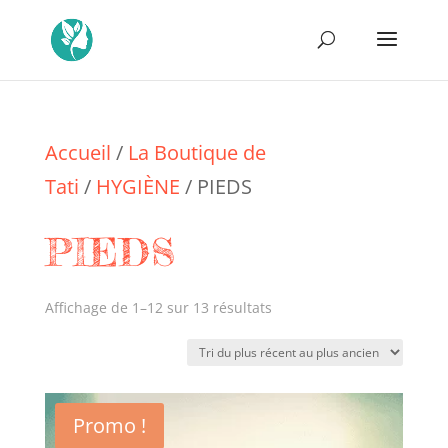
Accueil
/
La Boutique de
Tati
/
HYGIÈNE
/ PIEDS
PIEDS
Trié
Affichage de 1–12 sur 13 résultats
du
plus
récent
Promo !
au