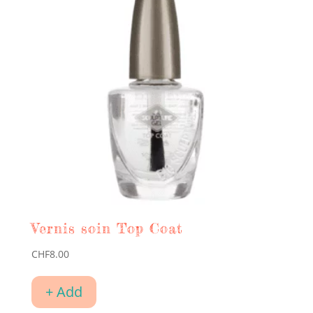
Vernis soin Top Coat
CHF
8.00
+ Add