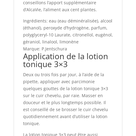
conseillons l’apport supplémentaire
d’AlcaVie, l’aliment aux cent plantes.
Ingrédients: eau (eau déminéralisée), alcool
(éthanol), peroxyde d’hydrogène, parfum,
polyglyceryl-10 Laurate, citronellol, eugénol,
géraniol, linalool, limonène
Marque: P.Jentschura
Application
de la lotion
tonique 3×3
Deux ou trois fois par jour, à l’aide de la
pipette, appliquer avec parcimonie
quelques gouttes de la lotion tonique 3×3
sur le cuir chevelu, par raie. Masser en
douceur et le plus longtemps possible. Il
est conseillé de se brosser le cuir chevelu
quotidiennement avant d’utiliser la lotion
tonique.
La lotion tonique 3×3 peut être aussi