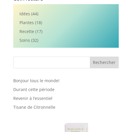
Idées
(44)
Plantes
(18)
Recette
(17)
Soins
(32)
Rechercher
Bonjour tous le monde!
Durant cette période
Revenir à l’essentiel
Tisane de Citronnelle