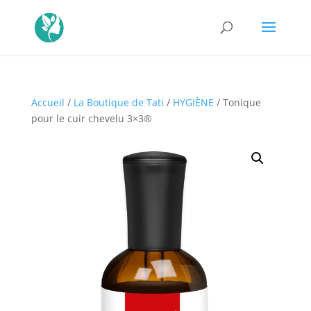
Accueil
/
La Boutique de Tati
/
HYGIÈNE
/ Tonique
pour le cuir chevelu 3×3®