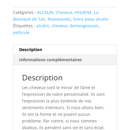
chevelu
Catégories :
ALCALIN
,
Cheveux
,
HYGIÈNE
,
La
3x3®
Boutique de Tati
,
Nouveautés
,
Soins peau alcalin
Étiquettes :
alcalin
,
cheveux
,
demangeaison
,
pellicule
Description
Informations complémentaires
Description
Les cheveux sont le miroir de l’âme et
l’expression de notre personnalité. Ils sont
l’expression la plus évidente de nos
sentiments intérieurs. Si nous allons bien,
ils ont la forme et ne posent aucun
problème. Par contre, si nous sommes
abattus, ils pendent sans vie et sans éclat.