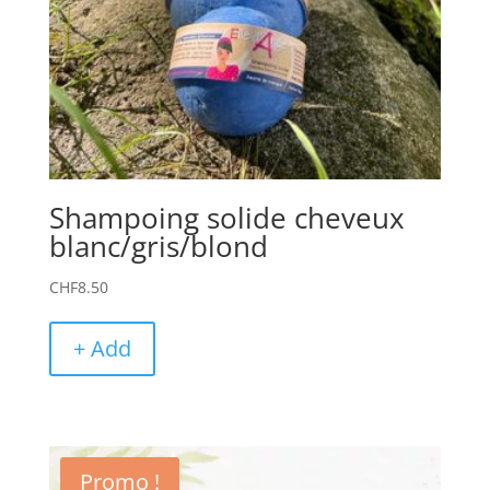
Shampoing solide cheveux
blanc/gris/blond
CHF
8.50
+ Add
Promo !