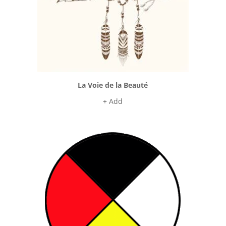
La Voie de la Beauté
+ Add