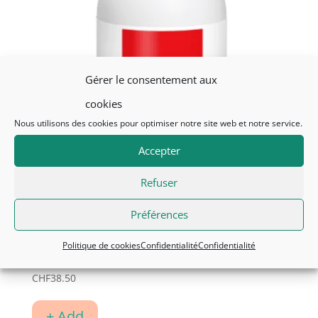
Gérer le consentement aux
cookies
Nous utilisons des cookies pour optimiser notre site web et notre service.
Accepter
Refuser
Préférences
Politique de cookies
Confidentialité
Confidentialité
SkalPuro
CHF
38.50
+ Add