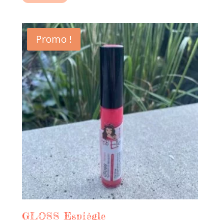
CHF5.90.
CHF4.20.
Promo !
GLOSS Espiègle