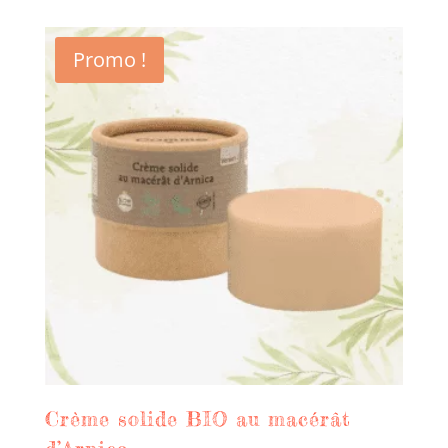
Promo !
Crème solide BIO au macérât