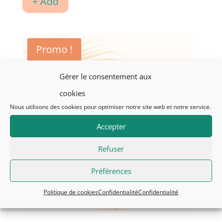
+ Add
était :
est :
CHF13.90.
CHF10.00.
Promo !
Gérer le consentement aux
cookies
Nous utilisons des cookies pour optimiser notre site web et notre service.
Accepter
Refuser
Préférences
Politique de cookies
Confidentialité
Confidentialité