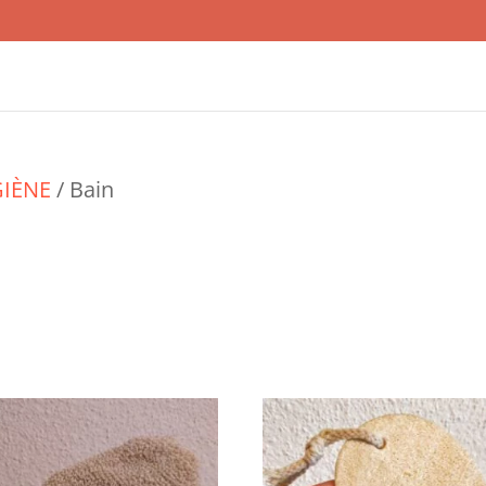
IÈNE
/ Bain